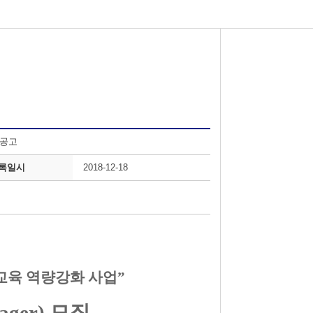
 공고
등록일시
2018-12-18
교육 역량강화 사업
”
ager)
모집