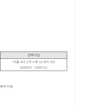
근무기간
2
개월 국내 근무 이후
1
년 현지 파견
(2019.02.07. ~ 2020.03.31
)
 혜택 지원