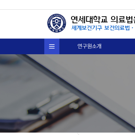
연구원소개
연혁
주요활동
운영규정
오시는길