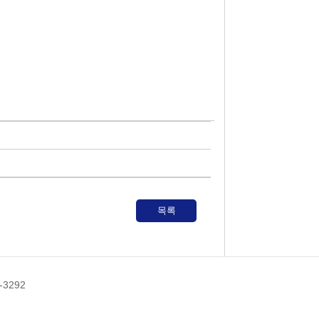
목록
-3292