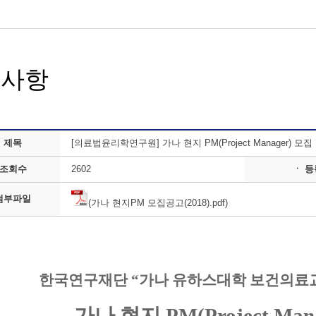
지사항
 제목
[의료법윤리학연구원] 가나 현지 PM(Project Manager) 모집
 조회수
2602
ㆍ 
첨부파일
(가나 현지PM 모집공고(2018).pdf)
한국연구재단
“
가나 유하스대학 보건의료
가나 현지
PM(Project Man