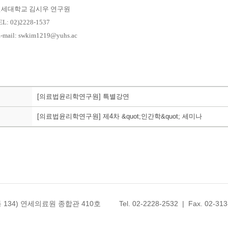
연세대학교 김시우 연구원
EL: 02)2228-1537
-mail: swkim1219@yuhs.ac
[의료법윤리학연구원] 특별강연
[의료법윤리학연구원] 제4차 &quot;인간학&quot; 세미나
34) 연세의료원 종합관 410호 Tel. 02-2228-2532 | Fax. 02-313