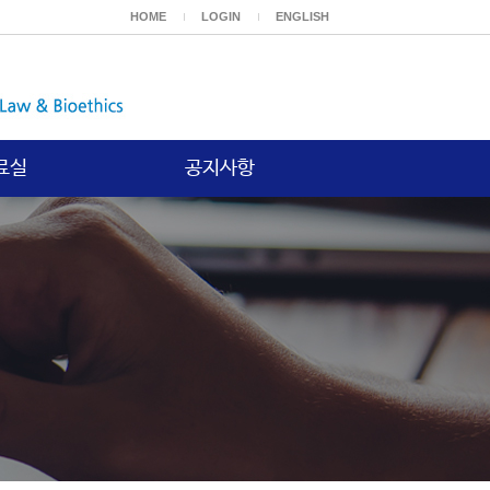
HOME
LOGIN
ENGLISH
료실
공지사항
보고서
공지사항
등재논문
위논문
기타