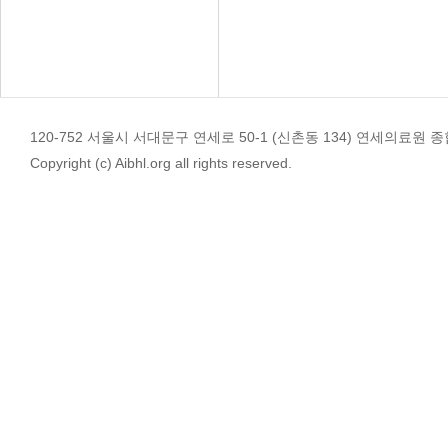
120-752 서울시 서대문구 연세로 50-1 (신촌동 134) 연세의료원 종합관 4
Copyright (c) Aibhl.org all rights reserved.