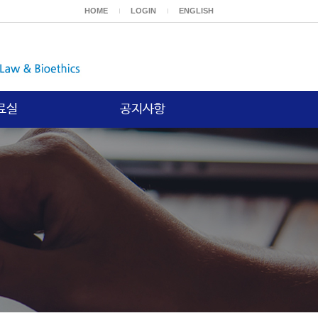
HOME
LOGIN
ENGLISH
료실
공지사항
보고서
공지사항
등재논문
위논문
기타