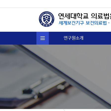
연구원소개
연혁
주요활동
운영규정
오시는길