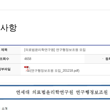
지사항
 제목
[의료법윤리학연구원] 연구행정보조원 모집
 조회수
4658
ㆍ 등
첨부파일
(연구행정보조원 모집_201218.pdf)