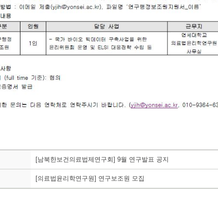
[남북한보건의료법제연구회] 9월 연구발표 공지
[의료법윤리학연구원] 연구보조원 모집