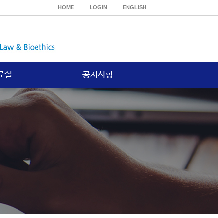
HOME
LOGIN
ENGLISH
료실
공지사항
보고서
공지사항
등재논문
위논문
기타