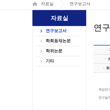
자료실
연구보고서
자료실
연
연구보고서
학회등재논문
ㆍ
학위논문
ㆍ 
기타
ㆍ 
책임연
연구발주