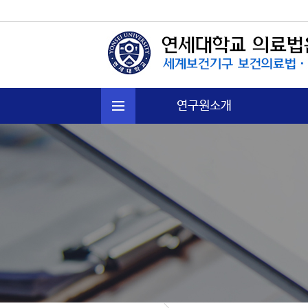
연구원소개
연혁
주요활동
운영규정
오시는길