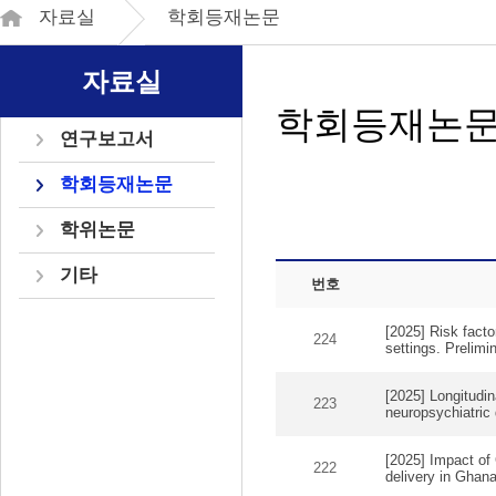
자료실
학회등재논문
자료실
학회등재논
연구보고서
학회등재논문
학위논문
기타
번호
[2025] Risk facto
224
settings. Prelimin
[2025] Longitudina
223
neuropsychiatric d
[2025] Impact of
222
delivery in Ghana: