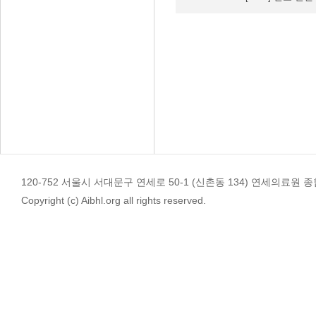
120-752 서울시 서대문구 연세로 50-1 (신촌동 134) 연세의료원 종합관 4
Copyright (c) Aibhl.org all rights reserved.