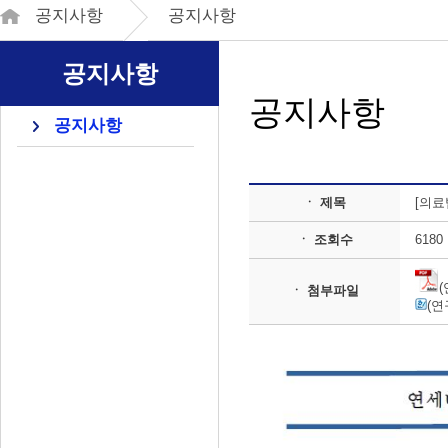
공지사항
공지사항
공지사항
공지사항
공지사항
ㆍ 제목
[의
ㆍ 조회수
6180
(
ㆍ 첨부파일
(연