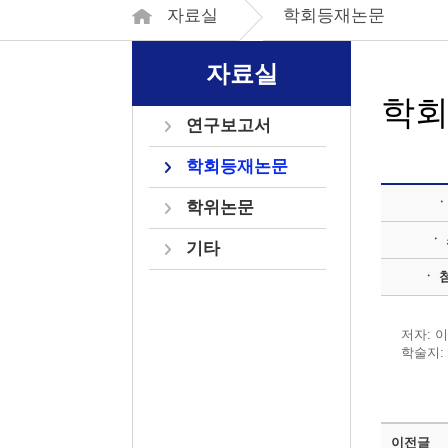
자료실
학회등재논문
자료실
학
연구보고서
학회등재논문
ㆍ
학위논문
ㆍ
기타
ㆍ 
저자: 
학술지:
이전글