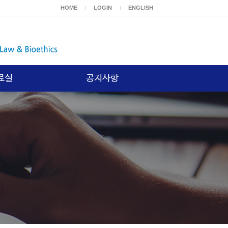
HOME
LOGIN
ENGLISH
료실
공지사항
보고서
공지사항
등재논문
위논문
기타