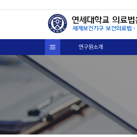
연구원소개
연혁
주요활동
운영규정
오시는길