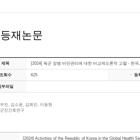
회등재논문
 제목
[2024] 육군 장병 비만관리에 대한 비교제도론적 고찰 - 한국
 조회수
625
ㆍ 등
첨부파일
이우진, 김소윤, 김희진, 이동현
 군진간호연구
[2024] Activities of the Republic of Korea in the Global Health S