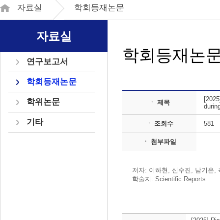
자료실
학회등재논문
자료실
학회등재논
연구보고서
학회등재논문
[2025
학위논문
ㆍ 제목
durin
기타
ㆍ 조회수
581
ㆍ 첨부파일
저자: 이하현, 신수진, 남기은,
학술지: Scientific Reports