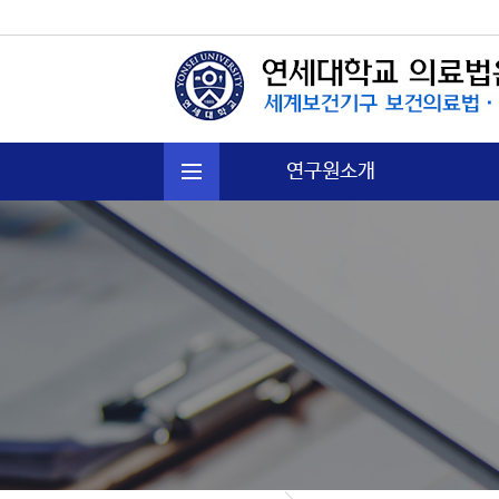
연구원소개
연혁
주요활동
운영규정
오시는길