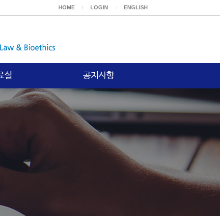
HOME
LOGIN
ENGLISH
료실
공지사항
보고서
공지사항
등재논문
위논문
기타