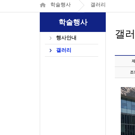
학술행사
갤러리
학술행사
갤
행사안내
갤러리
조