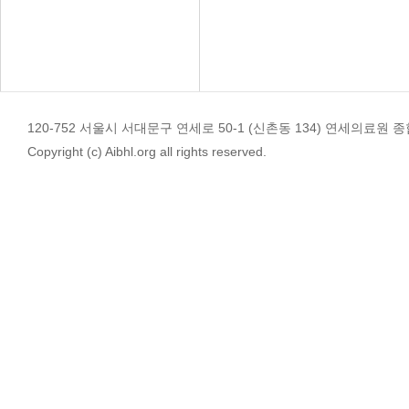
120-752 서울시 서대문구 연세로 50-1 (신촌동 134) 연세의료원 종합관 4
Copyright (c) Aibhl.org all rights reserved.