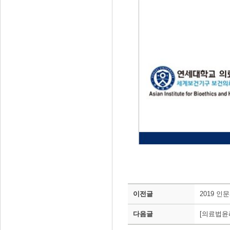
이전글
2019 
다음글
[의료법윤리