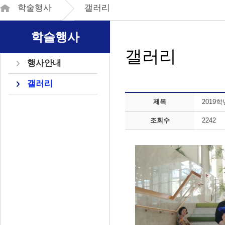
학술행사
갤러리
학술행사
갤러리
행사안내
갤러리
제목
2019
조회수
2242