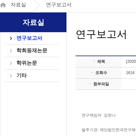
자료실
연구보고서
자료실
연구보고서
연구보고서
학회등재논문
ㆍ 제목
[20
학위논문
ㆍ 조회수
1614
기타
ㆍ 첨부파일
연구책임자: 김한나
발주기관: 재단법인한국연구재