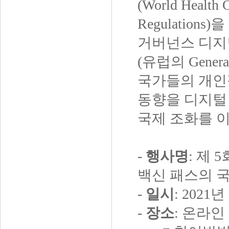
(World Health O
Regulations)
을
거버넌스 디지
(
유럽의
General
국가들의 개
동향을 디지털
국제 조화를 
-
행사명
:
제
5
백신 패스의 
-
일시
: 2021
년
-
장소
:
온라인