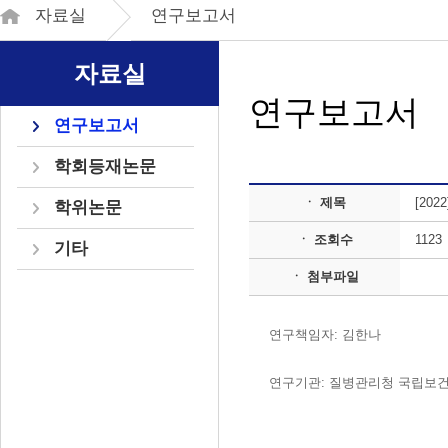
자료실
연구보고서
자료실
연구보고서
연구보고서
학회등재논문
ㆍ 제목
[20
학위논문
ㆍ 조회수
1123
기타
ㆍ 첨부파일
연구책임자: 김한나
연구기관: 질병관리청 국립보