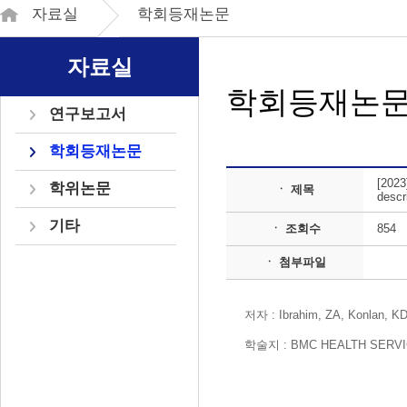
자료실
학회등재논문
자료실
학회등재논
연구보고서
학회등재논문
[2023
학위논문
ㆍ 제목
descr
기타
ㆍ 조회수
854
ㆍ 첨부파일
저자 : Ibrahim, ZA, Konlan, KD
학술지 : BMC HEALTH SERV