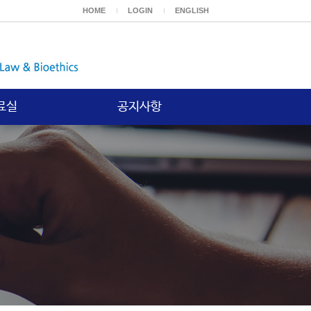
HOME
LOGIN
ENGLISH
료실
공지사항
보고서
공지사항
등재논문
위논문
기타