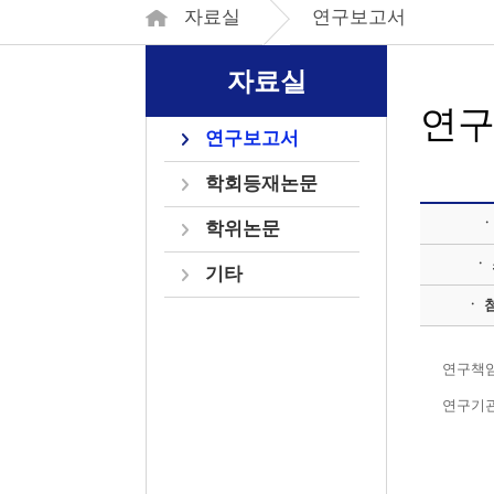
자료실
연구보고서
자료실
연
연구보고서
학회등재논문
ㆍ
학위논문
ㆍ
기타
ㆍ 
연구책임
연구기