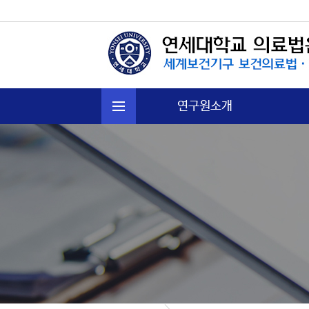
연구원소개
연혁
주요활동
운영규정
오시는길