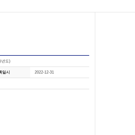
차년도)
록일시
2022-12-31