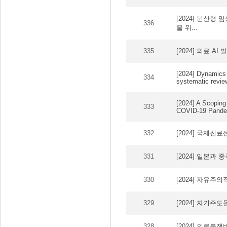
[2024] 분산형 임상
336
을 위...
335
[2024] 의료 
[2024] Dynamics 
334
systematic revie
[2024] A Scoping
333
COVID-19 Pandem
332
[2024] 국제진
331
[2024] 일본과
330
[2024] 자유주
329
[2024] 자기주
328
[2024] 의료