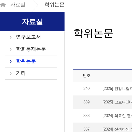
자료실
학위논문
자료실
학위논문
연구보고서
학회등재논문
학위논문
기타
번호
340
[2025] 건강보험
339
[2025] 코로나
338
[2024] 의료인
337
[2024] 신생아