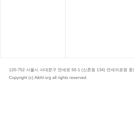
120-752 서울시 서대문구 연세로 50-1 (신촌동 134) 연세의료원 종합관 4
Copyright (c) Aibhl.org all rights reserved.